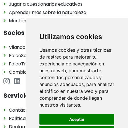
Jugar a cuestionarios educativos
Aprender más sobre la naturaleza
Mantener tu lista de vida personal
Socios
Utilizamos cookies
Vilando Vakantiehuizen
Usamos cookies y otras técnicas
FalcoSolutions
de rastreo para mejorar tu
FalcoTravel
experiencia de navegación en
nuestra web, para mostrarte
Gambia Birding Tours
contenidos personalizados y
anuncios adecuados, para analizar
el tráfico en nuestra web y para
Servicio
comprender de donde llegan
nuestros visitantes.
Contacto
Política de privacidad
Aceptar
Declaración de cookies