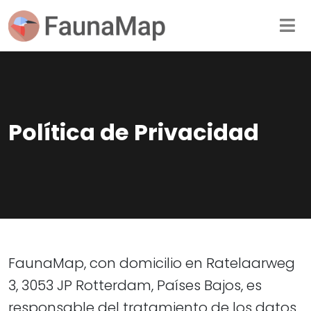
Política de Privacidad
FaunaMap, con domicilio en Ratelaarweg
3, 3053 JP Rotterdam, Países Bajos, es
responsable del tratamiento de los datos