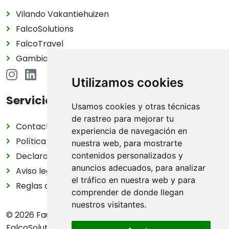
Vilando Vakantiehuizen
FalcoSolutions
FalcoTravel
Gambia Birding Tours
Utilizamos cookies
Servicio
Usamos cookies y otras técnicas
de rastreo para mejorar tu
Contacto
experiencia de navegación en
Política de privacidad
nuestra web, para mostrarte
contenidos personalizados y
Declaración de cookies
anuncios adecuados, para analizar
Aviso legal
el tráfico en nuestra web y para
Reglas del juego en la naturaleza
comprender de donde llegan
nuestros visitantes.
© 2026 FaunaMap | FaunaMap es una iniciativa de
FalcoSolutions