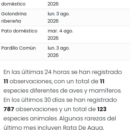
doméstico
2026
Golondrina
lun. 3 ago.
ribereña
2026
Pato doméstico
mar. 4 ago.
2026
Pardillo Común
lun. 3 ago.
2026
En las últimas 24 horas se han registrado
11
observaciones, con un total de
11
especies diferentes de aves y mamíferos.
En los últimos 30 días se han registrado
787
observaciones y un total de
123
especies animales. Algunas rarezas del
último mes incluyen Rata De Agua,