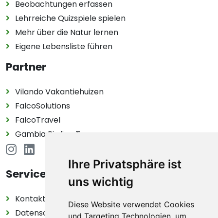
Beobachtungen erfassen
Lehrreiche Quizspiele spielen
Mehr über die Natur lernen
Eigene Lebensliste führen
Partner
Vilando Vakantiehuizen
FalcoSolutions
FalcoTravel
Gambia Birding Tours
Ihre Privatsphäre ist
Service
uns wichtig
Kontakt
Diese Website verwendet Cookies
Datenschutzerklärung
und Targeting Technologien, um