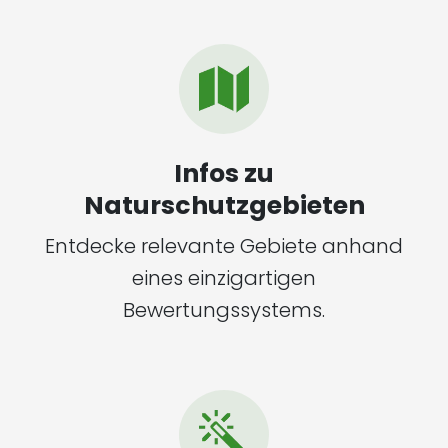
Infos zu
Naturschutzgebieten
Entdecke relevante Gebiete anhand
eines einzigartigen
Bewertungssystems.